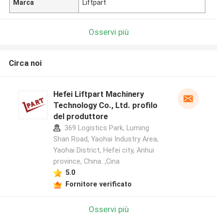
Marca
Liftpart
Osservi più
Circa noi
Hefei Liftpart Machinery
Technology Co., Ltd. profilo
del produttore
369 Logistics Park, Luming
Shan Road, Yaohai Industry Area,
Yaohai District, Hefei city, Anhui
province, China. ,Cina
5.0
Fornitore verificato
Osservi più