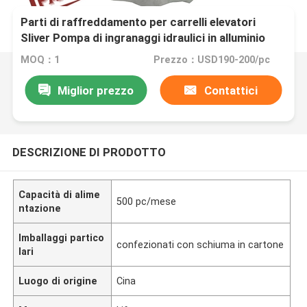
Parti di raffreddamento per carrelli elevatori
Sliver Pompa di ingranaggi idraulici in alluminio
1172001069
MOQ：1
Prezzo：USD190-200/pc
Miglior prezzo
Contattici
DESCRIZIONE DI PRODOTTO
Capacità di alime
500 pc/mese
ntazione
Imballaggi partico
confezionati con schiuma in cartone
lari
Luogo di origine
Cina