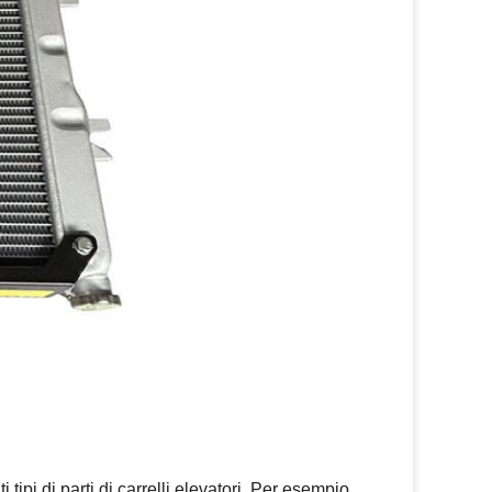
ipi di parti di carrelli elevatori. Per esempio,