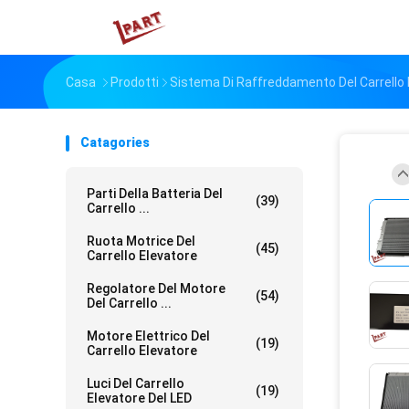
Casa
Prodotti
Sistema Di Raffreddamento Del Carrello 
Catagories
Parti Della Batteria Del
(39)
Carrello ...
Ruota Motrice Del
(45)
Carrello Elevatore
Regolatore Del Motore
(54)
Del Carrello ...
Motore Elettrico Del
(19)
Carrello Elevatore
Luci Del Carrello
(19)
Elevatore Del LED