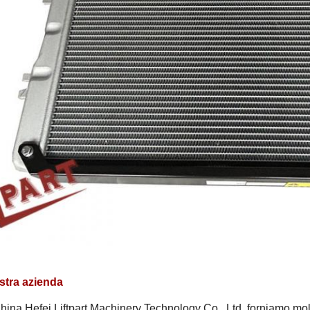
stra azienda
hina Hefei Liftpart Machinery Technology Co., Ltd, forniamo molti t