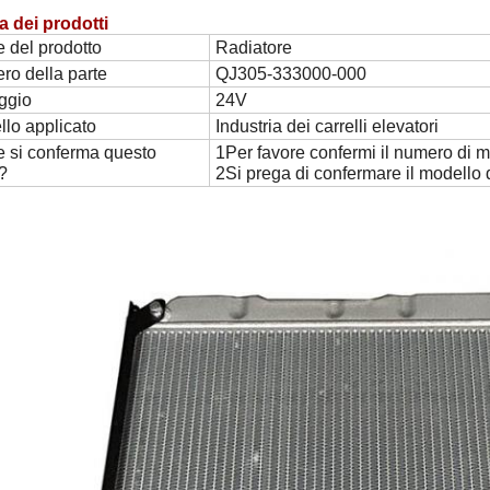
a dei prodotti
 del prodotto
Radiatore
o della parte
QJ305-333000-000
ggio
24V
lo applicato
Industria dei carrelli elevatori
 si conferma questo
1Per favore confermi il numero di m
?
2Si prega di confermare il modello d