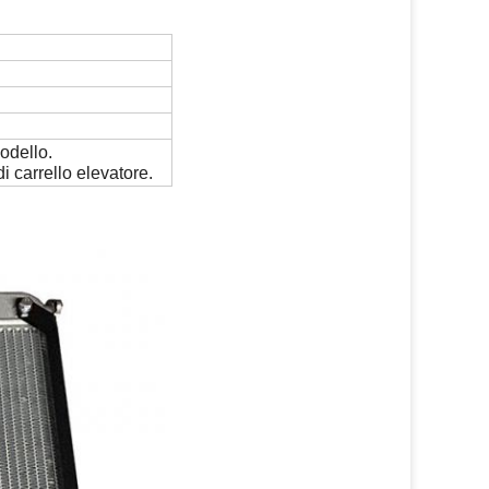
odello.
i carrello elevatore.