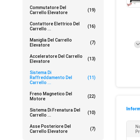
Commutatore Del
(19)
Carrello Elevatore
Contattore Elettrico Del
(16)
Carrello ...
Maniglia Del Carrello
(7)
Elevatore
Acceleratore Del Carrello
(13)
Elevatore
Sistema Di
Raffreddamento Del
(11)
Carrello ...
Freno Magnetico Del
(22)
Motore
Inform
Sistema Di Frenatura Del
(10)
Carrello ...
Asse Posteriore Del
N
(7)
Carrello Elevatore
Pr