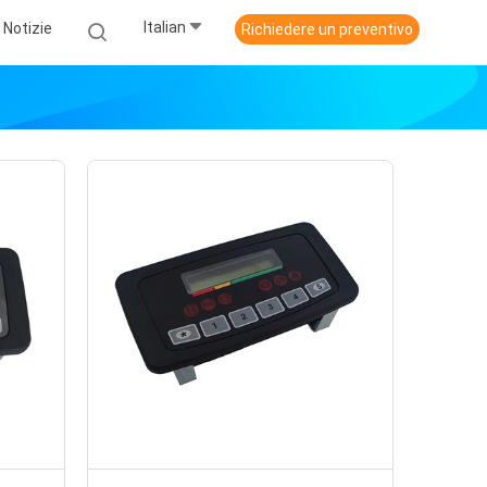
Italian
Notizie
Richiedere un preventivo