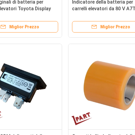
ginali di batteria per
Indicatore della batteria per
 elevatori Toyota Display
carrelli elevatori da 80 V A7
7190-13700-71
40051
Miglior Prezzo
Miglior Prezzo