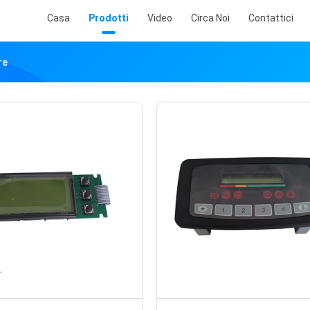
Casa
Prodotti
Video
Circa Noi
Contattici
re