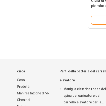
Ciclo di 
piombo d
carrello
M8
circa
Parti della batteria del carrel
Casa
elevatore
Prodotti
Maniglia elettrica rossa del
Manifestazione di VR
spina del caricatore del
Circa noi
carrello elevatore per la