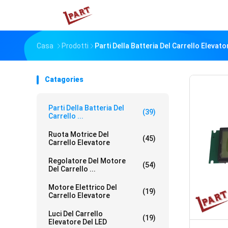
Casa
Prodotti
Parti Della Batteria Del Carrello Elevato
Catagories
Parti Della Batteria Del
(39)
Carrello ...
Ruota Motrice Del
(45)
Carrello Elevatore
Regolatore Del Motore
(54)
Del Carrello ...
Motore Elettrico Del
(19)
Carrello Elevatore
Luci Del Carrello
(19)
Elevatore Del LED