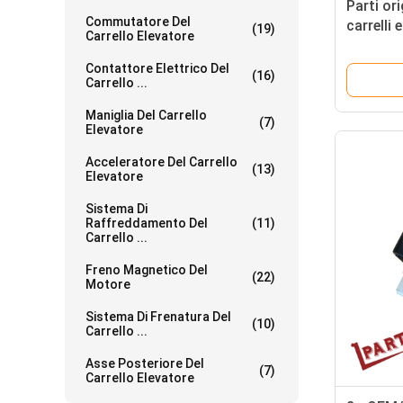
Parti ori
Commutatore Del
carrelli
(19)
Carrello Elevatore
6FB20 5
Contattore Elettrico Del
(16)
Carrello ...
Maniglia Del Carrello
(7)
Elevatore
Acceleratore Del Carrello
(13)
Elevatore
Sistema Di
Raffreddamento Del
(11)
Carrello ...
Freno Magnetico Del
(22)
Motore
Sistema Di Frenatura Del
(10)
Carrello ...
Asse Posteriore Del
(7)
Carrello Elevatore