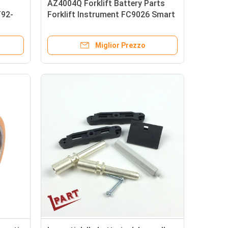
AZ4004Q Forklift Battery Parts
T92-
Forklift Instrument FC9026 Smart
Display 36V 48V
Miglior Prezzo