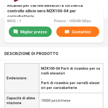
Ricambi per carrelli elevatori a forchetta
controllo silicio nero MZK100-04 per
caricabatterie
MOQ：1
Prezzo：USD40-50/pc
Miglior prezzo
Contattici
DESCRIZIONE DI PRODOTTO
MZK100-04 Parti di ricambio per ca
rrelli elevatori
Evidenziare:
,
Parti di ricambio per carrelli elevat
ori per caricabatterie
Capacità di alime
10000 pezzi/mese
ntazione