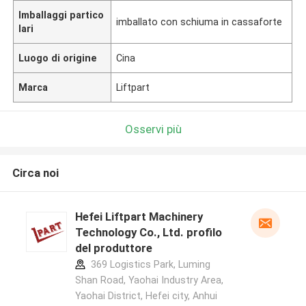
Imballaggi partico
imballato con schiuma in cassaforte
lari
Luogo di origine
Cina
Marca
Liftpart
Osservi più
Circa noi
Hefei Liftpart Machinery
Technology Co., Ltd. profilo
del produttore
369 Logistics Park, Luming
Shan Road, Yaohai Industry Area,
Yaohai District, Hefei city, Anhui