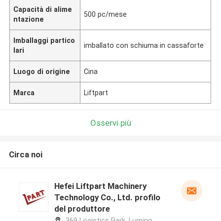
Capacità di alime
500 pc/mese
ntazione
Imballaggi partico
imballato con schiuma in cassaforte
lari
Luogo di origine
Cina
Marca
Liftpart
Osservi più
Circa noi
Hefei Liftpart Machinery
Technology Co., Ltd. profilo
del produttore
369 Logistics Park, Luming