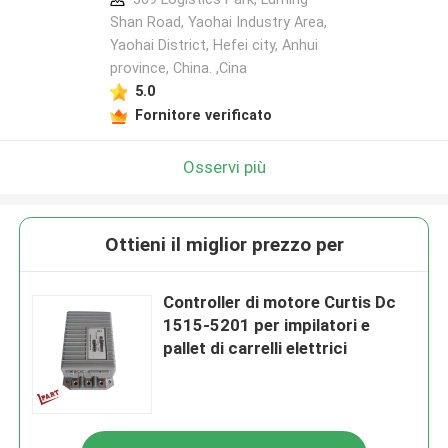
Shan Road, Yaohai Industry Area,
Yaohai District, Hefei city, Anhui
province, China. ,Cina
5.0
Fornitore verificato
Osservi più
Ottieni il miglior prezzo per
Controller di motore Curtis Dc
1515-5201 per impilatori e
pallet di carrelli elettrici