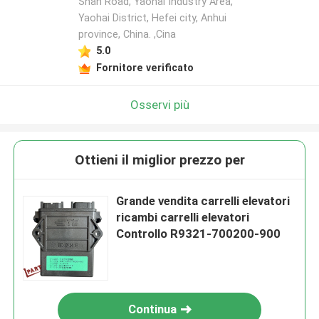
Shan Road, Yaohai Industry Area,
Yaohai District, Hefei city, Anhui
province, China. ,Cina
5.0
Fornitore verificato
Osservi più
Ottieni il miglior prezzo per
Grande vendita carrelli elevatori
ricambi carrelli elevatori
Controllo R9321-700200-900
Continua