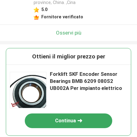
province, China. ,Cina
5.0
Fornitore verificato
Osservi più
Ottieni il miglior prezzo per
Forklift SKF Encoder Sensor
Bearings BMB 6209 080S2
UB002A Per impianto elettrico
Continua