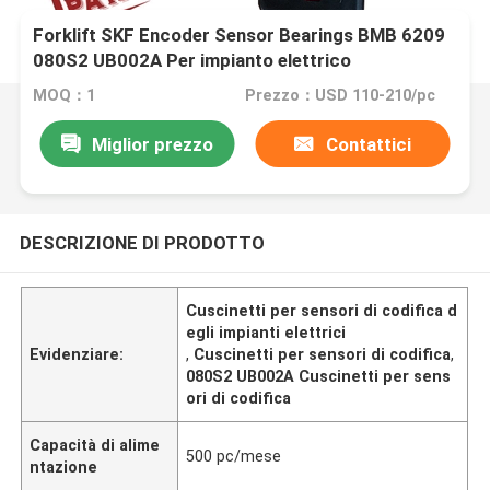
Forklift SKF Encoder Sensor Bearings BMB 6209
080S2 UB002A Per impianto elettrico
MOQ：1
Prezzo：USD 110-210/pc
Miglior prezzo
Contattici
DESCRIZIONE DI PRODOTTO
Cuscinetti per sensori di codifica d
egli impianti elettrici
Evidenziare:
,
Cuscinetti per sensori di codifica
,
080S2 UB002A Cuscinetti per sens
ori di codifica
Capacità di alime
500 pc/mese
ntazione