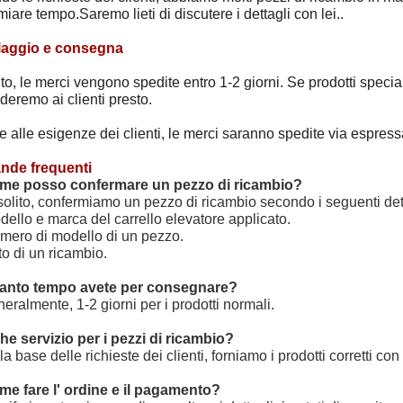
miare tempo.Saremo lieti di discutere i dettagli con lei..
laggio e consegna
ito, le merci vengono spedite entro 1-2 giorni. Se prodotti spec
deremo ai clienti presto.
e alle esigenze dei clienti, le merci saranno spedite via espress
de frequenti
me posso confermare un pezzo di ricambio?
solito, confermiamo un pezzo di ricambio secondo i seguenti dett
dello e marca del carrello elevatore applicato.
mero di modello di un pezzo.
to di un ricambio.
anto tempo avete per consegnare?
eralmente, 1-2 giorni per i prodotti normali.
he servizio per i pezzi di ricambio?
la base delle richieste dei clienti, forniamo i prodotti corretti con 
me fare l' ordine e il pagamento?