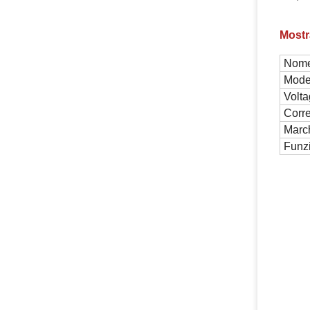
Mostr
Nome
Mode
Volta
Corr
Marc
Funz