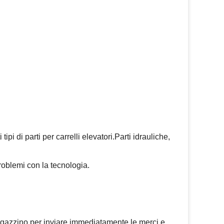
pi di parti per carrelli elevatori.Parti idrauliche,
roblemi con la tecnologia.
magazzino per inviare immediatamente le merci e