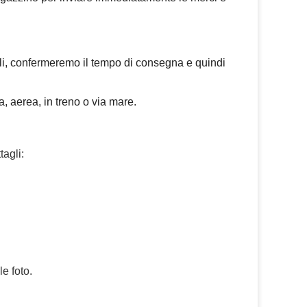
iali, confermeremo il tempo di consegna e quindi
a, aerea, in treno o via mare.
agli:
le foto.