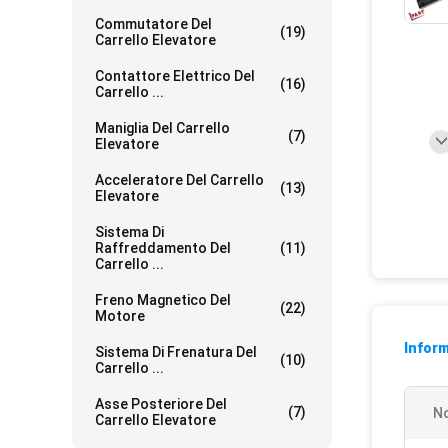
Commutatore Del
(19)
Carrello Elevatore
Contattore Elettrico Del
(16)
Carrello ...
Maniglia Del Carrello
(7)
Elevatore
Acceleratore Del Carrello
(13)
Elevatore
Sistema Di
Raffreddamento Del
(11)
Carrello ...
Freno Magnetico Del
(22)
Motore
Inform
Sistema Di Frenatura Del
(10)
Carrello ...
Asse Posteriore Del
(7)
N
Carrello Elevatore