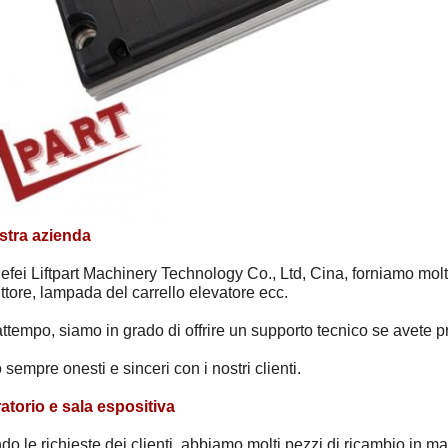
stra azienda
efei Liftpart Machinery Technology Co., Ltd, Cina, forniamo molti ti
uttore, lampada del carrello elevatore ecc.
attempo, siamo in grado di offrire un supporto tecnico se avete p
sempre onesti e sinceri con i nostri clienti.
atorio e sala espositiva
o le richieste dei clienti, abbiamo molti pezzi di ricambio in 