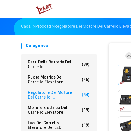
Casa
Prodotti
Regolatore Del Motore Del Carrello Eleva
Catagories
Parti Della Batteria Del
(39)
Carrello ...
Ruota Motrice Del
(45)
Carrello Elevatore
Regolatore Del Motore
(54)
Del Carrello ...
Motore Elettrico Del
(19)
Carrello Elevatore
Luci Del Carrello
(19)
Elevatore Del LED