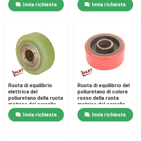
6FBR 178x73x72mm
178x73x72mm
Invia richiesta
Invia richiesta
Circa noi
Giro della fabbrica
Controllo di qualità
Contattici
Ruota di equilibrio
Ruota di equilibrio del
elettrica del
poliuretano di colore
Notizie
poliuretano della ruota
rosso della ruota
motrice del carrello
motrice del carrello
elevatore di portata
elevatore
Invia richiesta
Invia richiesta
178x73mm
150x60x47mm
Richieda una citazione
Parti della batteria del carrello elevatore