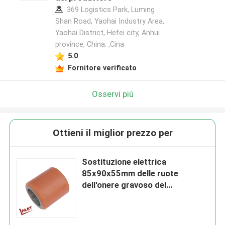
369 Logistics Park, Luming
Shan Road, Yaohai Industry Area,
Yaohai District, Hefei city, Anhui
province, China. ,Cina
5.0
Fornitore verificato
Osservi più
Ottieni il miglior prezzo per
Sostituzione elettrica
85x90x55mm delle ruote
dell'onere gravoso del
poliuretano del carrello
elevatore