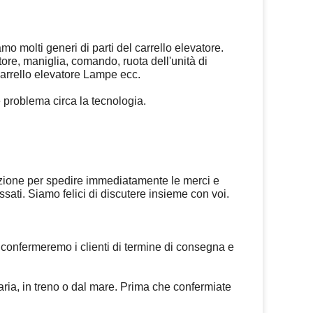
amo molti generi di parti del carrello elevatore.
ore, maniglia, comando, ruota dell'unità di
carrello elevatore Lampe ecc.
 problema circa la tecnologia.
 azione per spedire immediatamente le merci e
sati. Siamo felici di discutere insieme con voi.
, confermeremo i clienti di termine di consegna e
 aria, in treno o dal mare. Prima che confermiate