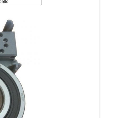
dello