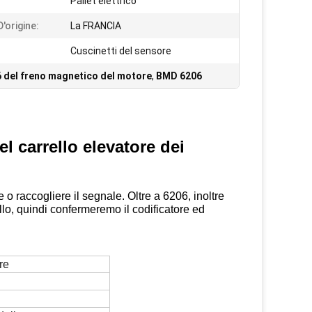
Pallet elettrico
'origine:
La FRANCIA
Cuscinetti del sensore
 del freno magnetico del motore
,
BMD 6206
 carrello elevatore dei
e o raccogliere il segnale. Oltre a 6206, inoltre
o, quindi confermeremo il codificatore ed
re