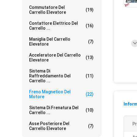
Commutatore Del
(19)
Carrello Elevatore
Contattore Elettrico Del
(16)
Carrello ...
Maniglia Del Carrello
(7)
Elevatore
Acceleratore Del Carrello
(13)
Elevatore
Sistema Di
Raffreddamento Del
(11)
Carrello ...
Freno Magnetico Del
(22)
Motore
Inform
Sistema Di Frenatura Del
(10)
Carrello ...
Asse Posteriore Del
Pr
(7)
Carrello Elevatore