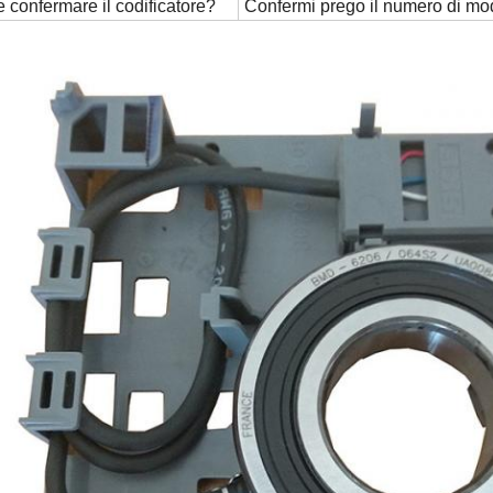
confermare il codificatore?
Confermi prego il numero di mo