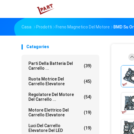
Casa
Prodotti
Freno Magnetico Del Motore
BMD Su Or
Catagories
Parti Della Batteria Del
(39)
Carrello ...
Ruota Motrice Del
(45)
Carrello Elevatore
Regolatore Del Motore
(54)
Del Carrello ...
Motore Elettrico Del
(19)
Carrello Elevatore
Luci Del Carrello
(19)
Elevatore Del LED