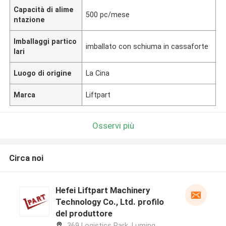
Capacità di alime
500 pc/mese
ntazione
Imballaggi partico
imballato con schiuma in cassaforte
lari
Luogo di origine
La Cina
Marca
Liftpart
Osservi più
Circa noi
Hefei Liftpart Machinery
Technology Co., Ltd. profilo
del produttore
369 Logistics Park, Luming