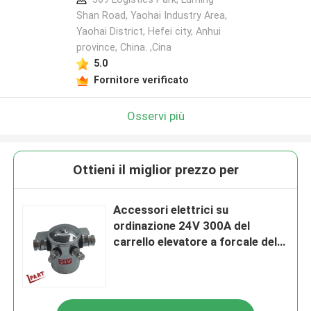
Shan Road, Yaohai Industry Area,
Yaohai District, Hefei city, Anhui
province, China. ,Cina
5.0
Fornitore verificato
Osservi più
Ottieni il miglior prezzo per
Accessori elettrici su
ordinazione 24V 300A del
carrello elevatore a forcale del
contattore del carrello elevatore