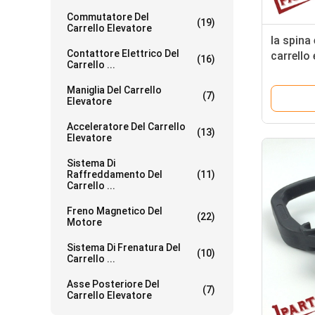
Commutatore Del
(19)
Carrello Elevatore
la spina 
Contattore Elettrico Del
carrello 
(16)
Carrello ...
colore 
Maniglia Del Carrello
(7)
Elevatore
Acceleratore Del Carrello
(13)
Elevatore
Sistema Di
Raffreddamento Del
(11)
Carrello ...
Freno Magnetico Del
(22)
Motore
Sistema Di Frenatura Del
(10)
Carrello ...
Asse Posteriore Del
(7)
Carrello Elevatore