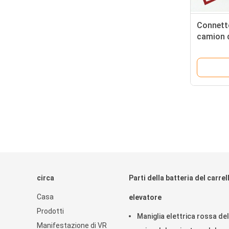
Connetto
camion 
elevator
spina
circa
Parti della batteria del carrel
Casa
elevatore
Prodotti
Maniglia elettrica rossa del
Manifestazione di VR