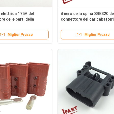
 elettrica 175A del
il nero della spina SRE320 de
re delle parti della
connettore del caricabatteri
del carrello elevatore
carrello elevatore di 600V 3
Miglior Prezzo
Miglior Prezzo