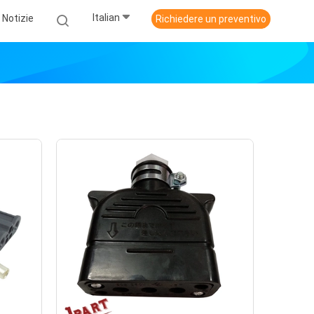
Italian
Notizie
Richiedere un preventivo