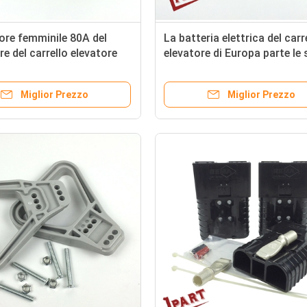
re femminile 80A del
La batteria elettrica del carr
re del carrello elevatore
elevatore di Europa parte le 
tteria di BACCANO
maschii 320A 160V
 delle parti
Miglior Prezzo
Miglior Prezzo