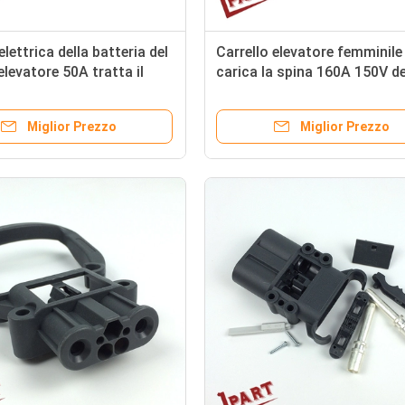
elettrica della batteria del
Carrello elevatore femminile
elevatore 50A tratta il
carica la spina 160A 150V de
rosso
batteria del carrello elevator
connettore
Miglior Prezzo
Miglior Prezzo