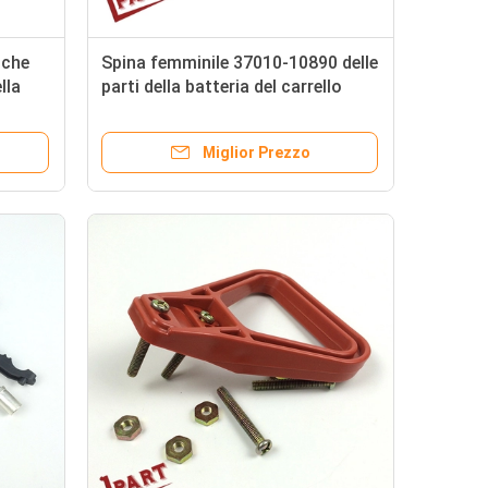
 che
Spina femminile 37010-10890 delle
lla
parti della batteria del carrello
e del
elevatore del Giappone
Miglior Prezzo