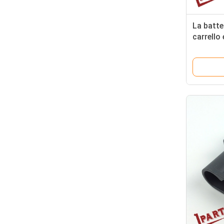
La batte
carrello 
accessor