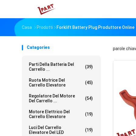
Casa
Prodotti
Forklift Battery Plug Produttore Online
Catagories
parole chia
Parti Della Batteria Del
(39)
Carrello ...
Ruota Motrice Del
(45)
Carrello Elevatore
Regolatore Del Motore
(54)
Del Carrello ...
Motore Elettrico Del
(19)
Carrello Elevatore
Luci Del Carrello
(19)
Elevatore Del LED